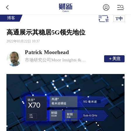
博客
T中
高通展示其稳居5G领先地位
2022年03月22日 10:37
Patrick Moorhead
＋关注
＋关注
市场研究公司Moor Insights & Strategy创始人，总裁，首席分析师