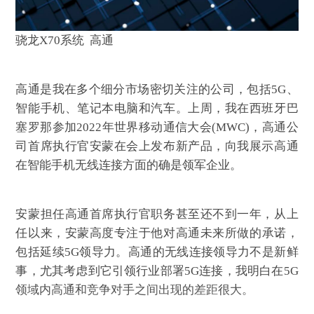
骁龙X70系统 高通
高通是我在多个细分市场密切关注的公司，包括5G、
智能手机、笔记本电脑和汽车。上周，我在西班牙巴
塞罗那参加2022年世界移动通信大会(MWC)，高通公
司首席执行官安蒙在会上发布新产品，向我展示高通
在智能手机无线连接方面的确是领军企业。
安蒙担任高通首席执行官职务甚至还不到一年，从上
任以来，安蒙高度专注于他对
高通未来
所做的承诺，
包括延续5G领导力。高通的无线连接领导力不是新鲜
事，尤其考虑到它引领行业部署5G连接，我明白在5G
领域内高通和竞争对手之间出现的差距很大。